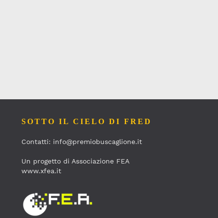
SOTTO IL CIELO DI FRED
Contatti: info@premiobuscaglione.it
Un progetto di Associazione FEA
www.xfea.it