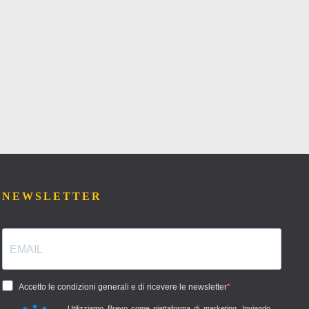
NEWSLETTER
Accetto le condizioni generali e di ricevere le newsletter
Utilizziamo Brevo come piattaforma di marketing. Inviando