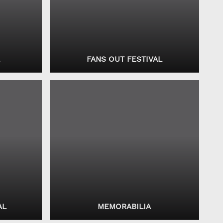
L
FANS OUT FESTIVAL
AL
MEMORABILIA