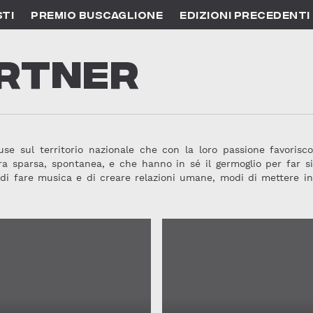
STI
PREMIO BUSCAGLIONE
EDIZIONI PRECEDENTI
ARTNER
fuse sul territorio nazionale che con la loro passione favoris
niera sparsa, spontanea, e che hanno in sé il germoglio per fa
 di fare musica e di creare relazioni umane, modi di mettere in 