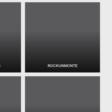
S
ROCKUNMONTE