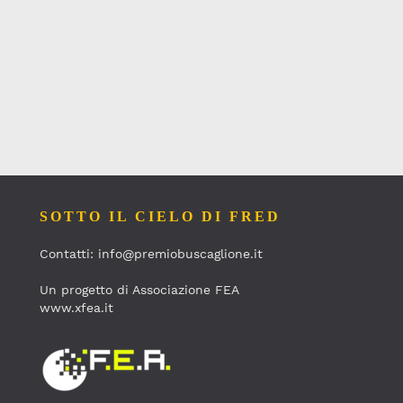
SOTTO IL CIELO DI FRED
Contatti: info@premiobuscaglione.it
Un progetto di Associazione FEA
www.xfea.it