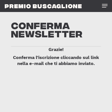
Skip
Men
PREMIO BUSCAGLIONE
to
main
content
CONFERMA
NEWSLETTER
Grazie!
Conferma l’iscrizione cliccando sul link
nella e-mail che ti abbiamo inviato.