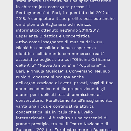
stata inoltre arricchita da una specializzazione
in chitarra jazz conseguita presso "Il
Pentagramma" di Bari, frequentato dal 2012 al
2018. A completare il suo profilo, possiede anche
un diploma di Ragioneria ad indirizzo
informatico ottenuto nell'anno 2016/2017.
Esperienza Didattica e Concertistica
Attivo come insegnante di musica dal 2010,
Nicolò ha consolidato la sua esperienza
didattica collaborando con numerose realtà
associative pugliesi, tra cui "Officina Orffianna
delle Arti", "Nuova Armonia" e "Polyphone'" a
Bari, e "Insula Musicae" a Conversano. Nel suo
ruolo di docente si occupa anche
dell'organizzazione di eventi privati, saggi di fine
anno accademico e della preparazione degli
alunni per i delicati test di ammissione al
conservatorio. Parallelamente all'insegnamento,
vanta una ricca e continuativa attività
concertistica, sia in Italia che a livello
internazionale. Si è esibito su palcoscenici di
grande prestigio, tra cui il Teatro Nazionale di
Bucarest (2021) e l'Eurofest sempre a Bucarest,