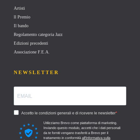
Artisti
ll Premio
Il bando
Regolamento categoria Jazz
Edizioni precedenti
Associazione F.E.A.
NEWSLETTER
Accetto le condizioni generali e di ricevere le newsletter
Utilizziamo Brevo come piattaforma di marketing.
Inviando questo modulo, accetti che i dati personali
da te forniti vengano trasferiti a Brevo per il
trattamento in conformità
all'Informativa sulla