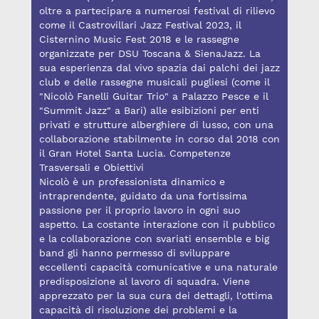
oltre a partecipare a numerosi festival di rilievo
come il Castrovillari Jazz Festival 2023, il
Cisternino Music Fest 2018 e le rassegne
organizzate per DSU Toscana & SienaJazz. La
sua esperienza dal vivo spazia dai palchi dei jazz
club e delle rassegne musicali pugliesi (come il
"Nicolò Fanelli Guitar Trio" a Palazzo Pesce e il
"Summit Jazz" a Bari) alle esibizioni per enti
privati e strutture alberghiere di lusso, con una
collaborazione stabilmente in corso dal 2018 con
il Gran Hotel Santa Lucia. Competenze
Trasversali e Obiettivi
Nicolò è un professionista dinamico e
intraprendente, guidato da una fortissima
passione per il proprio lavoro in ogni suo
aspetto. La costante interazione con il pubblico
e la collaborazione con svariati ensemble e big
band gli hanno permesso di sviluppare
eccellenti capacità comunicative e una naturale
predisposizione al lavoro di squadra. Viene
apprezzato per la sua cura dei dettagli, l'ottima
capacità di risoluzione dei problemi e la