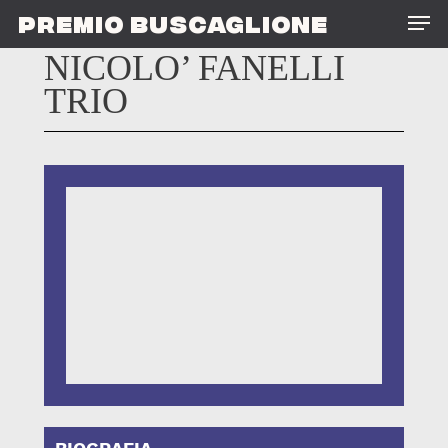
Skip
Men
PREMIO BUSCAGLIONE
to
main
NICOLO’ FANELLI
content
TRIO