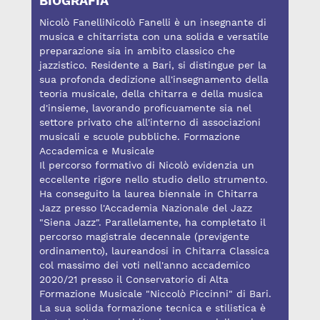
BIOGRAFIA
Nicolò FanelliNicolò Fanelli è un insegnante di
musica e chitarrista con una solida e versatile
preparazione sia in ambito classico che
jazzistico. Residente a Bari, si distingue per la
sua profonda dedizione all'insegnamento della
teoria musicale, della chitarra e della musica
d'insieme, lavorando proficuamente sia nel
settore privato che all'interno di associazioni
musicali e scuole pubbliche. Formazione
Accademica e Musicale
Il percorso formativo di Nicolò evidenzia un
eccellente rigore nello studio dello strumento.
Ha conseguito la laurea biennale in Chitarra
Jazz presso l'Accademia Nazionale del Jazz
"Siena Jazz". Parallelamente, ha completato il
percorso magistrale decennale (previgente
ordinamento), laureandosi in Chitarra Classica
col massimo dei voti nell'anno accademico
2020/21 presso il Conservatorio di Alta
Formazione Musicale "Niccolò Piccinni" di Bari.
La sua solida formazione tecnica e stilistica è