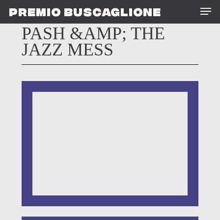
Skip
Men
PREMIO BUSCAGLIONE
to
main
PASH &AMP; THE
content
JAZZ MESS