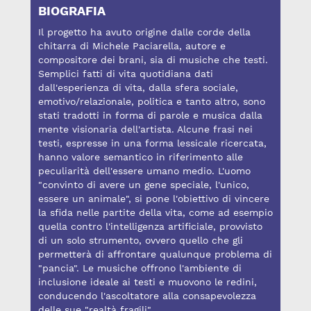
BIOGRAFIA
Il progetto ha avuto origine dalle corde della
chitarra di Michele Paciarella, autore e
compositore dei brani, sia di musiche che testi.
Semplici fatti di vita quotidiana dati
dall'esperienza di vita, dalla sfera sociale,
emotivo/relazionale, politica e tanto altro, sono
stati tradotti in forma di parole e musica dalla
mente visionaria dell'artista. Alcune frasi nei
testi, espresse in una forma lessicale ricercata,
hanno valore semantico in riferimento alle
peculiarità dell'essere umano medio. L'uomo
"convinto di avere un gene speciale, l'unico,
essere un animale", si pone l'obiettivo di vincere
la sfida nelle partite della vita, come ad esempio
quella contro l'intelligenza artificiale, provvisto
di un solo strumento, ovvero quello che gli
permetterà di affrontare qualunque problema di
"pancia". Le musiche offrono l'ambiente di
inclusione ideale ai testi e muovono le redini,
conducendo l'ascoltatore alla consapevolezza
delle sue "realtà fragili".