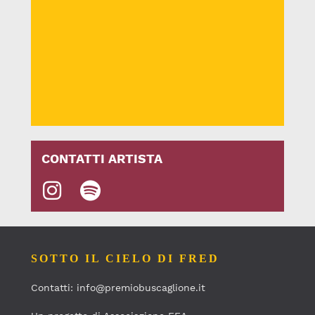
CONTATTI ARTISTA
SOTTO IL CIELO DI FRED
Contatti: info@premiobuscaglione.it