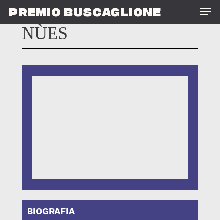
Skip
Men
PREMIO BUSCAGLIONE
to
main
NÙES
content
BIOGRAFIA