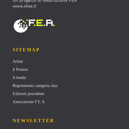
Un progetto di Associazione FEA
www.xfea.it
SITEMAP
Artisti
ll Premio
Il bando
Regolamento categoria Jazz
Edizioni precedenti
Associazione F.E.A.
NEWSLETTER