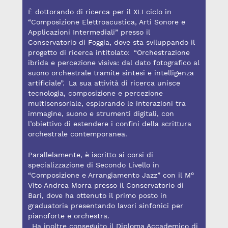
È dottorando di ricerca per il XLI ciclo in
“Composizione Elettroacustica, Arti Sonore e
Applicazioni Intermediali” presso il
Conservatorio di Foggia, dove sta sviluppando il
progetto di ricerca intitolato: “Orchestrazione
ibrida e percezione visiva: dal dato fotografico al
suono orchestrale tramite sintesi e intelligenza
artificiale”. La sua attività di ricerca unisce
tecnologia, composizione e percezione
multisensoriale, esplorando le interazioni tra
immagine, suono e strumenti digitali, con
l’obiettivo di estendere i confini della scrittura
orchestrale contemporanea.
Parallelamente, è iscritto ai corsi di
specializzazione di Secondo Livello in
“Composizione e Arrangiamento Jazz” con il M°
Vito Andrea Morra presso il Conservatorio di
Bari, dove ha ottenuto il primo posto in
graduatoria presentando lavori sinfonici per
pianoforte e orchestra.
Ha inoltre conseguito il Diploma Accademico di