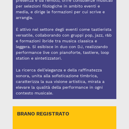
presenza e da remoto, offre consulenze musicali
per selezioni filologiche in ambito eventi e
media, e dirige le formazioni per cui scrive e
arrangia.
È attivo nel settore degli eventi come tastierista
versatile, collaborando con gruppi pop, jazz, r&b
e formazioni ibride tra musica classica e
leggera. Si esibisce in duo con DJ, realizzando
performance live con pianoforte, tastiere, loop
station e sintetizzatori.
La ricerca dell’eleganza e della raffinatezza
sonora, unita alla sofisticazione timbrica,
caratterizza la sua visione artistica, mirata a
elevare la qualità della performance in ogni
contesto musicale.
BRANO REGISTRATO