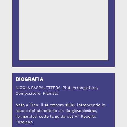
BIOGRAFIA
NICOLA PAPPALETTERA Phd, Arrangiatore,
Compositore, Pianista
Nato a Trani il 14 ottobre 1998, intraprende lo
studio del pianoforte sin da giovanissimo,
formandosi sotto la guida del M° Roberto
Fasciano.