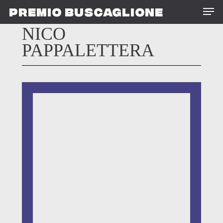
Skip
Men
PREMIO BUSCAGLIONE
to
main
NICO
content
PAPPALETTERA