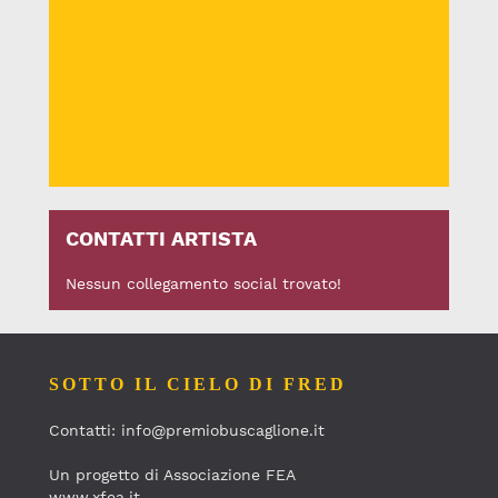
CONTATTI ARTISTA
Nessun collegamento social trovato!
SOTTO IL CIELO DI FRED
Contatti: info@premiobuscaglione.it
Un progetto di Associazione FEA
www.xfea.it