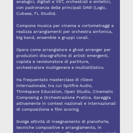
analogici, digitali e VST, orchestrali e sintetici,
con padronanza delle principali DAW (Logic,
Cubase, FL Studio).
Compone musica per cinema e cortometraggi e
realizza arrangiamenti per orchestra sinfonica,
big band, ensemble e gruppi corali.
Opera come arrangiatore e ghost arranger per
produzioni discografiche di artisti emergenti,
copista e revisionatore di partiture,
orchestratore multigenere e multistilistico.
Ha frequentato masterclass di rilievo
internazionale, tra cui Spitfire Audio,
Thinkspace Education, Open Studio, Cinematic
Composing e Orchestrazione Pratica. Gareggia
attivamente in contest nazionali e internazionali
di composizione e film scoring.
Svolge attività di insegnamento di pianoforte,
tecniche compositive e arrangiamento, in