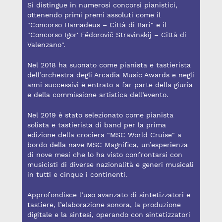
Si distingue in numerosi concorsi pianistici,
ottenendo primi premi assoluti come il
"Concorso Hamadeus – Città di Bari" e il
"Concorso Igor' Fëdorovič Stravinskij – Città di
Valenzano".
Nel 2018 ha suonato come pianista e tastierista
dell’orchestra degli Arcadia Music Awards e negli
anni successivi è entrato a far parte della giuria
e della commissione artistica dell’evento.
Nel 2019 è stato selezionato come pianista
solista e tastierista di band per la prima
edizione della crociera "MSC World Cruise" a
bordo della nave MSC Magnifica, un’esperienza
di nove mesi che lo ha visto confrontarsi con
musicisti di diverse nazionalità e generi musicali
in tutti e cinque i continenti.
Approfondisce l’uso avanzato di sintetizzatori e
tastiere, l’elaborazione sonora, la produzione
digitale e la sintesi, operando con sintetizzatori