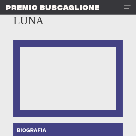
Skip
Men
PREMIO BUSCAGLIONE
to
main
LUNA
content
BIOGRAFIA