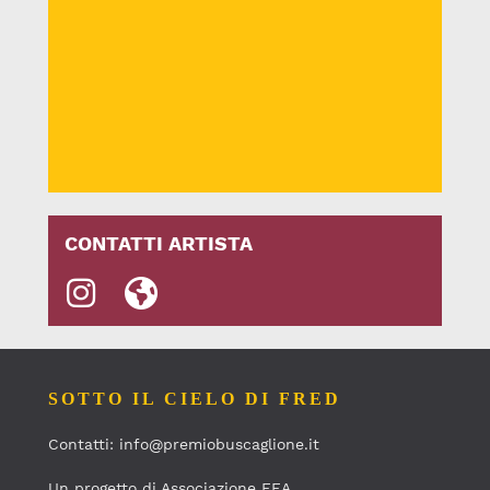
CONTATTI ARTISTA
SOTTO IL CIELO DI FRED
Contatti: info@premiobuscaglione.it
Un progetto di Associazione FEA