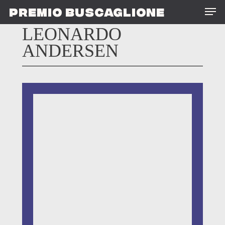
Skip
Men
PREMIO BUSCAGLIONE
to
main
LEONARDO
content
ANDERSEN