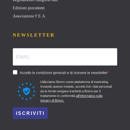
Edizioni precedenti
Associazione F.E.A.
NEWSLETTER
Accetto le condizioni generali e di ricevere le newsletter
Utilizziamo Brevo come piattaforma di marketing.
Inviando questo modulo, accetti che i dati personali
da te forniti vengano trasferiti a Brevo per il
trattamento in conformità
all'Informativa sulla
privacy di Brevo.
ISCRIVITI