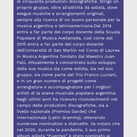
di cinquanta produzioni discografiche. Dirige un
proprio gruppo, oltre all'attività da solista, dove
esegue musiche e arrangiamenti originali,
sempre alla ricerca di un suono personale per la
musica argentina e latinoamericana.Dal 2014
entra a far parte del corpo docente della Scuola
Popolare di Musica Avellaneda, così come dal
2015 entra a far parte del corpo docente
dell'Università di San Martín nel Corso di Laurea
in Musica Argentina fondato dal Maestro Juan
Falú. Attualmente è concentrato sullo sviluppo
della sua musica sia come solista, sia nel suo
gruppo, sia come parte del Trio Franco Luciani,
e in un gran numero di progetti come
arrangiatore e accompagnatore per i migliori
artisti di la scena musicale popolare argentina.
Negli ultimi anni ha ricevuto riconoscimenti nel
campo delle produzioni discografiche, sia a
livello nazionale (Premios Gardel) che
internazionale (Latin Grammy), ottenendo
numerose nomination e statuette. Va notato che
nel 2020, durante la pandemia, il suo primo
album solista “Puentes” è stato nominato ai