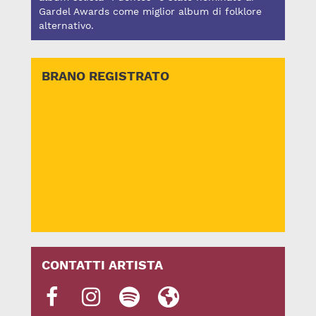
Gardel Awards come miglior album di folklore
alternativo.
BRANO REGISTRATO
CONTATTI ARTISTA