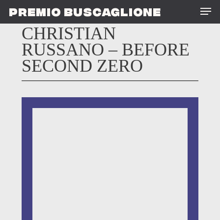
Skip
Men
PREMIO BUSCAGLIONE
to
main
CHRISTIAN
content
RUSSANO – BEFORE
SECOND ZERO