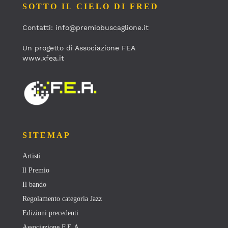
SOTTO IL CIELO DI FRED
Contatti: info@premiobuscaglione.it
Un progetto di Associazione FEA
www.xfea.it
SITEMAP
Artisti
ll Premio
Il bando
Regolamento categoria Jazz
Edizioni precedenti
Associazione F.E.A.