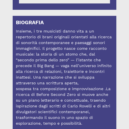
BIOGRAFIA
Insieme, i tre musicisti danno vita a un
repertorio di brani originali orientati alla ricerca
di sonorità contemporanee e paesaggi sonori
immaginifici. Il progetto nasce come racconto
musicale: la storia di un atomo che, dal
“secondo prima dello zero” — l’istante che
precede il Big Bang — vaga nell’universo infinito
alla ricerca di relazioni, traiettorie e incontri
inattesi. Una narrazione che si sviluppa
attraverso una scrittura aperta,
sospesa tra composizione e improvvisazione .La
ricerca di Before Second Zero si muove anche
su un piano letterario e concettuale, traendo
ispirazione dagli scritti di Carlo Rovelli e di altri
divulgatori scientifici contemporanei,
trasformando il suono in uno spazio di
esplorazione, tempo e possibilità.