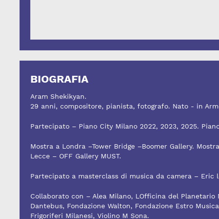
BIOGRAFIA
Aram Shekikyan.
29 anni, compositore, pianista, fotografo. Nato - in Arm
Partecipato – Piano City Milano 2022, 2023, 2025. Pian
Mostra a Londra –Tower Bridge –Boomer Gallery. Mostr
Lecce – OFF Gallery MUST.
Partecipato a masterclass di musica da camera – Eric le
Collaborato con – Alea Milano, LOfficina del Planetari
Dantebus, Fondazione Walton, Fondazione Estro Musical
Frigoriferi Milanesi, Violino M Sona.