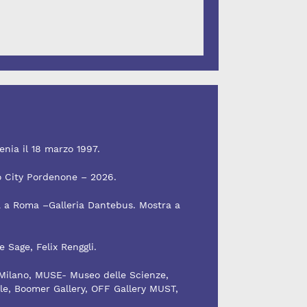
enia il 18 marzo 1997.
o City Pordenone – 2026.
a a Roma –Galleria Dantebus. Mostra a
 Sage, Felix Renggli.
o Milano, MUSE- Museo delle Scienze,
e, Boomer Gallery, OFF Gallery MUST,