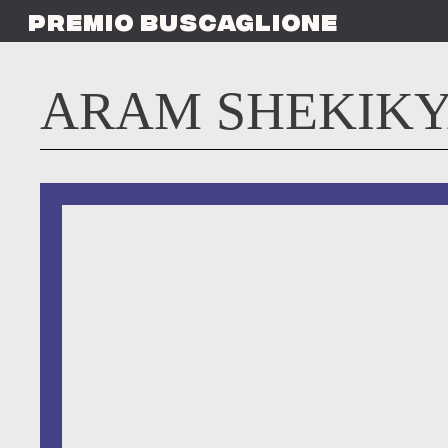
Skip
PREMIO BUSCAGLIONE
to
main
content
ARAM SHEKIK