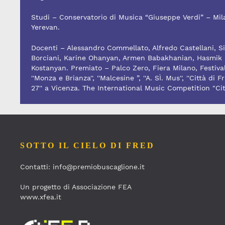
Studi – Conservatorio di Musica “Giuseppe Verdi” – Mil
Yerevan.
Docenti – Alessandro Commellato, Alfredo Castellani, Si
Borciani, Karine Ohanyan, Armen Babakhanian, Hasmik 
Kostanyan. Premiato – Palco Zero, Fiera Milano, Festiva
''Monza e Brianza'', ''Malcesine ”, ''A. SÌ. Mus'', ''Città d
27'' a Vicenza. The International Music Competition "Cit
SOTTO IL CIELO DI FRED
Contatti: info@premiobuscaglione.it
Un progetto di Associazione FEA
www.xfea.it