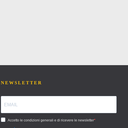
NEWSLETTER
Accetto le condizioni generali e di ricevere le newsletter