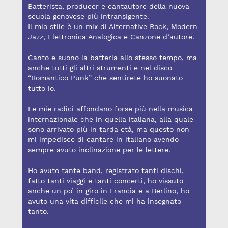
Batterista, producer e cantautore della nuova
scuola genovese più intransigente.
Il mio stile è un mix di Alternative Rock, Modern
Jazz, Elettronica Analogica e Canzone d’autore.
Canto e suono la batteria allo stesso tempo, ma
anche tutti gli altri strumenti e nel disco
“Romantico Punk” che sentirete ho suonato
tutto io.
Le mie radici affondano forse più nella musica
internazionale che in quella italiana, alla quale
sono arrivato più in tarda età, ma questo non
mi impedisce di cantare in italiano avendo
sempre avuto inclinazione per le lettere.
Ho avuto tante band, registrato tanti dischi,
fatto tanti viaggi e tanti concerti, ho vissuto
anche un po’ in giro in Francia e a Berlino, ho
avuto una vita difficile che mi ha insegnato
tanto.