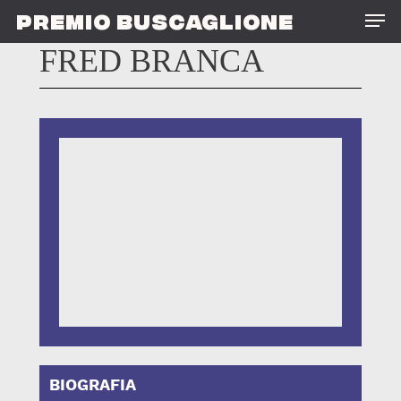
Skip
Men
PREMIO BUSCAGLIONE
to
main
FRED BRANCA
content
BIOGRAFIA