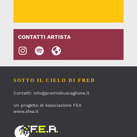
CONTATTI ARTISTA
SOTTO IL CIELO DI FRED
Contatti: info@premiobuscaglione.it
Un progetto di Associazione FEA
www.xfea.it